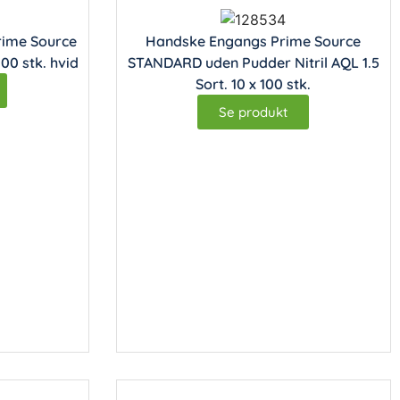
rime Source
Handske Engangs Prime Source
100 stk. hvid
STANDARD uden Pudder Nitril AQL 1.5
Sort. 10 x 100 stk.
Se produkt