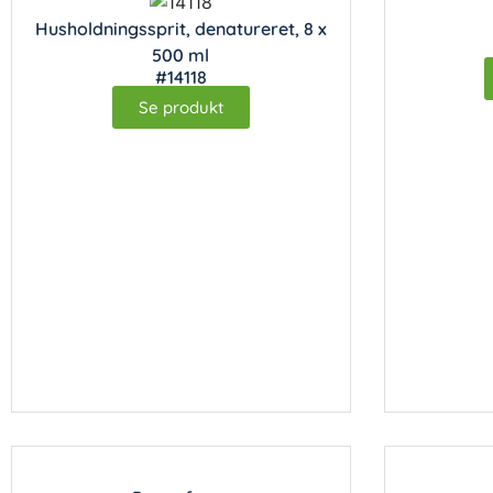
Husholdningssprit, denatureret, 8 x
500 ml
#14118
Se produkt