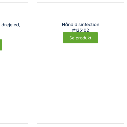
Hånd disinfection
drejeled,
#125102
Se produkt