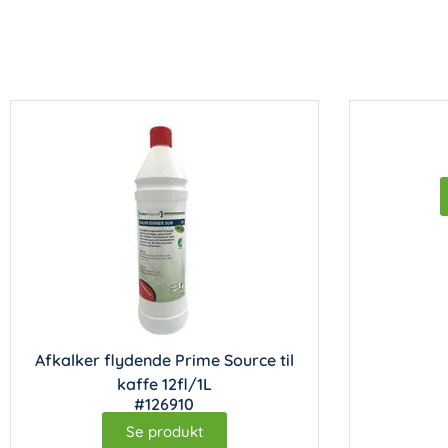
Afkalker flydende Prime Source til
kaffe 12fl/1L
#126910
Se produkt