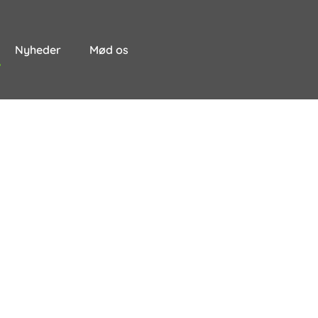
Nyheder
Mød os