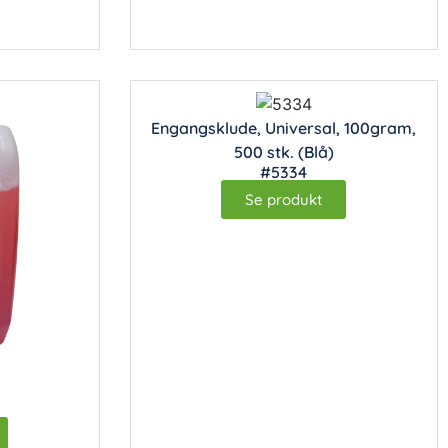
Engangsklude, Universal, 100gram,
500 stk. (Blå)
#5334
Se produkt