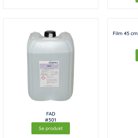
Film 45 cm
FAD
#301
Se produkt