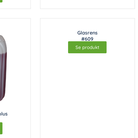
Glasrens
#609
Se produkt
lus