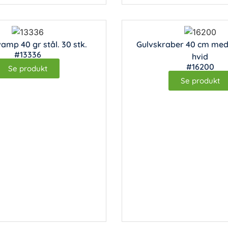
amp 40 gr stål. 30 stk.
Gulvskraber 40 cm med 
#13336
hvid
#16200
Se produkt
Se produkt