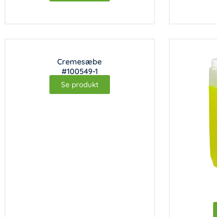
Cremesæbe
#100549-1
Se produkt