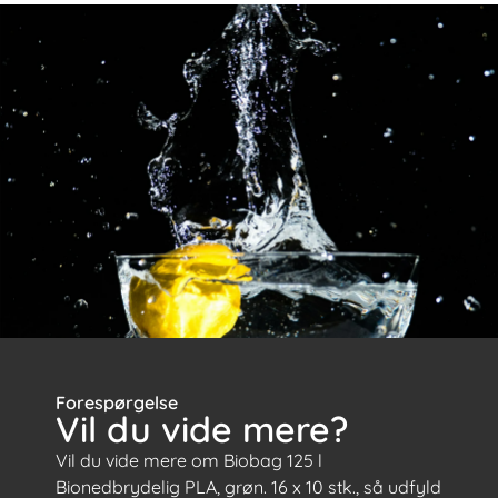
Forespørgelse
Vil du vide mere?
Vil du vide mere om Biobag 125 l
Bionedbrydelig PLA, grøn. 16 x 10 stk., så udfyld