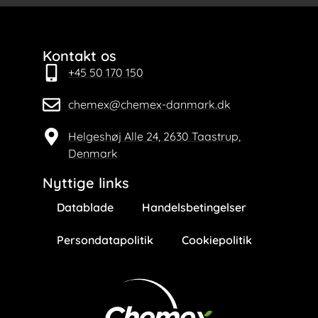
Kontakt os
+45 50 170 150
chemex@chemex-danmark.dk
Helgeshøj Alle 24, 2630 Taastrup,
Denmark
Nyttige links
Datablade
Handelsbetingelser
Persondatapolitik
Cookiepolitik