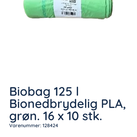
Biobag 125 l
Bionedbrydelig PLA,
grøn. 16 x 10 stk.
Varenummer: 128424