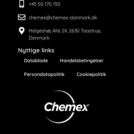
+45 50 170 150
chemex@chemex-danmark.dk
Helgeshøj Alle 24, 2630 Taastrup,
Denmark
Nyttige links
Datablade
Handelsbetingelser
Persondatapolitik
Cookiepolitik