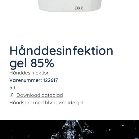
Hånddesinfektion
gel 85%
Hånddesinfektion
Varenummer: 122617
5 L
Download datablad
Håndsprit med blødgørende gel.