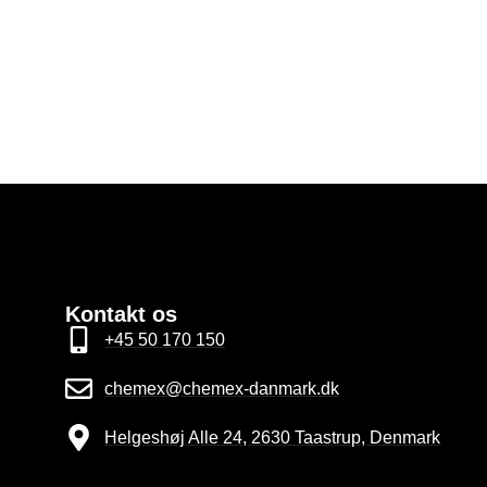
Kontakt os
+45 50 170 150
chemex@chemex-danmark.dk
Helgeshøj Alle 24, 2630 Taastrup, Denmark