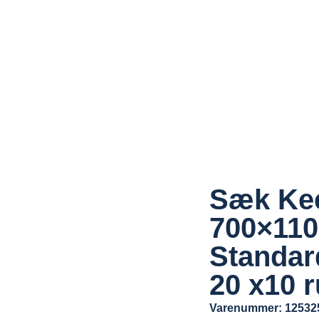
Sæk Ke
700×11
Standar
20 x10 r
Varenummer: 12532