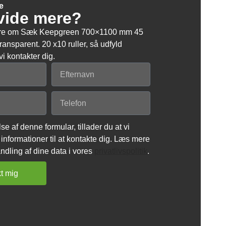
e
 vide mere?
mere om Sæk Keepgreen 700×1100 mm 45
ansparent. 20 x10 ruller, så udfyld
i kontakter dig.
se af denne formular, tillader du at vi
informationer til at kontakte dig. Læs mere
dling af dine data i vores
privatlivspolitik
.
t mig