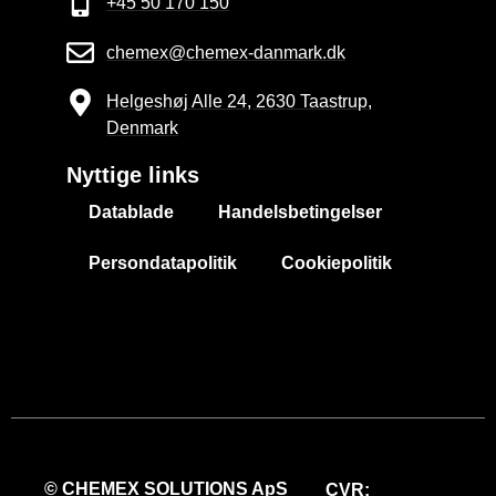
+45 50 170 150
chemex@chemex-danmark.dk
Helgeshøj Alle 24, 2630 Taastrup,
Denmark
Nyttige links
Datablade
Handelsbetingelser
Persondatapolitik
Cookiepolitik
© CHEMEX SOLUTIONS ApS
CVR: