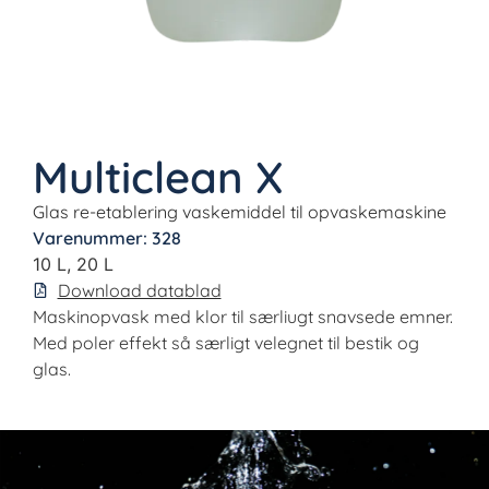
Multiclean X
Glas re-etablering vaskemiddel til opvaskemaskine
Varenummer: 328
10 L, 20 L
Download datablad
Maskinopvask med klor til særliugt snavsede emner.
Med poler effekt så særligt velegnet til bestik og
glas.