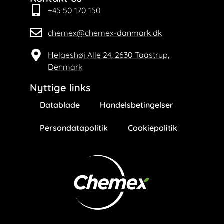
+45 50 170 150
chemex@chemex-danmark.dk
Helgeshøj Alle 24, 2630 Taastrup,
Denmark
Nyttige links
Datablade
Handelsbetingelser
Persondatapolitik
Cookiepolitik