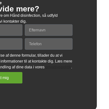
e
 vide mere?
re om Hånd disinfection, så udfyld
i kontakter dig.
se af denne formular, tillader du at vi
informationer til at kontakte dig. Læs mere
dling af dine data i vores
privatlivspolitik
.
t mig