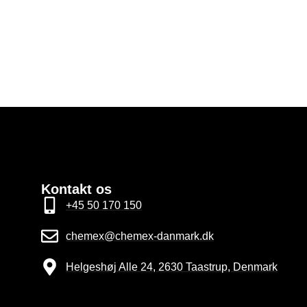
Kontakt os
+45 50 170 150
chemex@chemex-danmark.dk
Helgeshøj Alle 24, 2630 Taastrup, Denmark