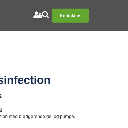
Kontakt os
sinfection
2
d
ltion med blødgørende gel og pumpe.