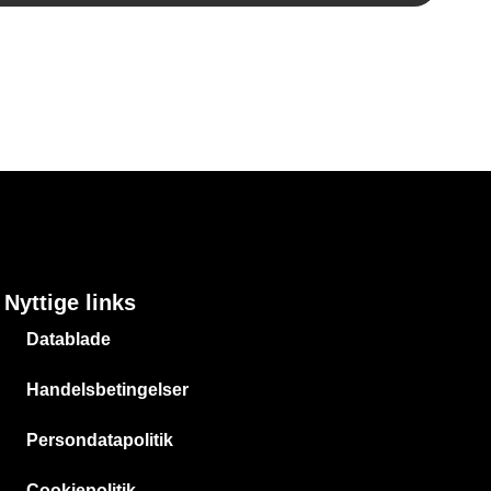
Nyttige links
Datablade
Handelsbetingelser
Persondatapolitik
Cookiepolitik