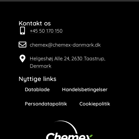
Kontakt os
+45 50 170 150
chemex@chemex-danmark.dk
Helgeshøj Alle 24, 2630 Taastrup,
Denmark
Nyttige links
Datablade
Handelsbetingelser
Persondatapolitik
Cookiepolitik