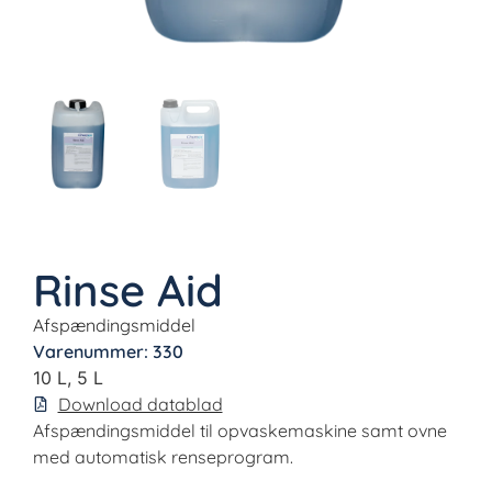
Rinse Aid
Afspændingsmiddel
Varenummer: 330
10 L, 5 L
Download datablad
Afspændingsmiddel til opvaskemaskine samt ovne
med automatisk renseprogram.