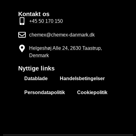
Kontakt os
+45 50 170 150
chemex@chemex-danmark.dk
Helgeshøj Alle 24, 2630 Taastrup,
Denmark
Nyttige links
Datablade
Handelsbetingelser
Persondatapolitik
Cookiepolitik