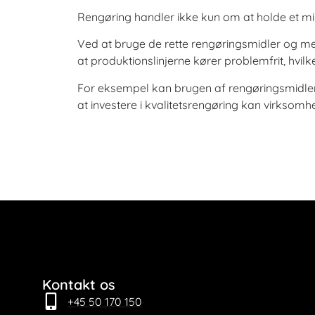
Rengøring handler ikke kun om at holde et mil
Ved at bruge de rette rengøringsmidler og me
at produktionslinjerne kører problemfrit, hvil
For eksempel kan brugen af rengøringsmidler, 
at investere i kvalitetsrengøring kan virkso
Kontakt os
+45 50 170 150