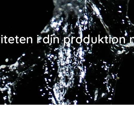
Nyheder
Mød os
iteten i din produktion