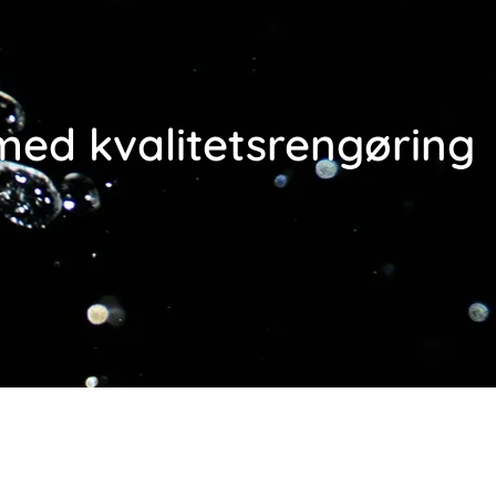
Kontakt os
 med kvalitetsrengøring