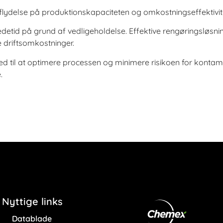
dflydelse på produktionskapaciteten og omkostningseffektivit
tid på grund af vedligeholdelse. Effektive rengøringsløsning
e driftsomkostninger.
ed til at optimere processen og minimere risikoen for kontam
.
Nyttige links
Datablade